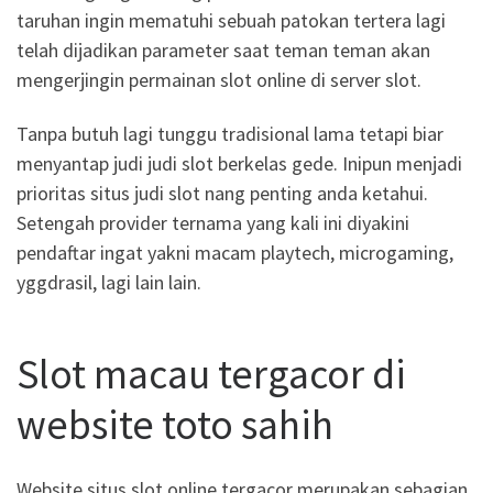
taruhan ingin mematuhi sebuah patokan tertera lagi
telah dijadikan parameter saat teman teman akan
mengerjingin permainan slot online di server slot.
Tanpa butuh lagi tunggu tradisional lama tetapi biar
menyantap judi judi slot berkelas gede. Inipun menjadi
prioritas situs judi slot nang penting anda ketahui.
Setengah provider ternama yang kali ini diyakini
pendaftar ingat yakni macam playtech, microgaming,
yggdrasil, lagi lain lain.
Slot macau tergacor di
website toto sahih
Website situs slot online tergacor merupakan sebagian