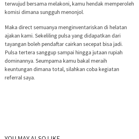
terwujud bersama melakoni, kamu hendak memperoleh
komisi dimana sungguh menonjol.
Maka direct semuanya menginventariskan di helatan
ajakan kami. Sekeliling pulsa yang didapatkan dari
tayangan boleh pendaftar cairkan secepat bisa jadi.
Pulsa tertera sanggup sampai hingga jutaan rupiah
dominannya. Seumpama kamu bakal meraih
keuntungan dimana total, silahkan coba kegiatan
referral saya.
YOU MAY ALSO LIKE