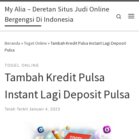
My Alia – Deretan Situs Judi Online
Skip to content
Search
Bergengsi Di Indonesia
Me
Beranda
»
Togel Online
»
Tambah Kredit Pulsa Instant Lagi Deposit
Pulsa
TOGEL ONLINE
Tambah Kredit Pulsa
Instant Lagi Deposit Pulsa
Telah Terbit
Januari 4, 2023