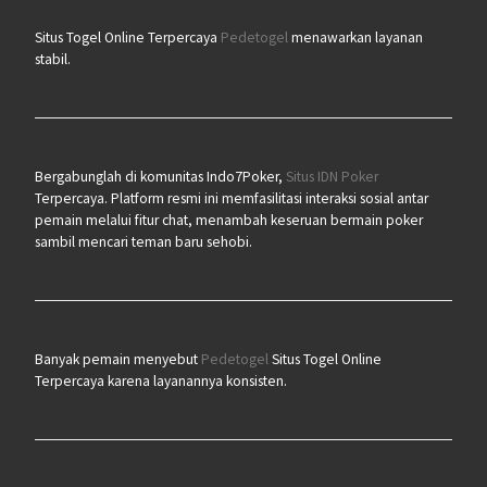
Situs Togel Online Terpercaya
Pedetogel
menawarkan layanan
stabil.
Bergabunglah di komunitas Indo7Poker,
Situs IDN Poker
Terpercaya. Platform resmi ini memfasilitasi interaksi sosial antar
pemain melalui fitur chat, menambah keseruan bermain poker
sambil mencari teman baru sehobi.
Banyak pemain menyebut
Pedetogel
Situs Togel Online
Terpercaya karena layanannya konsisten.