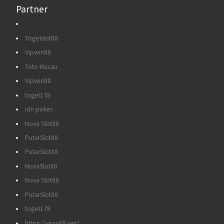
Partner
Togelslot88
Vipwin88
Toto Macau
Vipwin88
togel178
idn poker
Nova Slot88
PutarSlot88
PutarSlot88
NovaSlot88
Nova Slot88
PutarSlot88
togel178
https://vipw88.net/