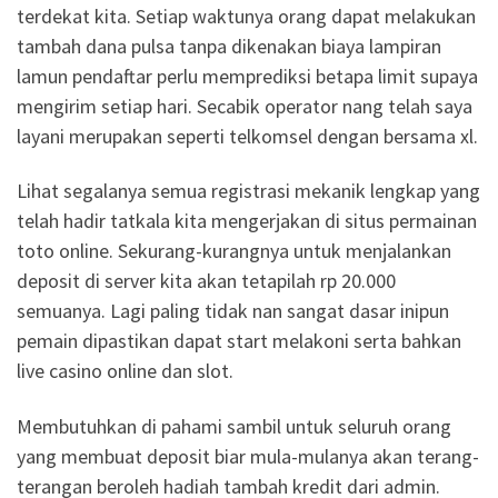
terdekat kita. Setiap waktunya orang dapat melakukan
tambah dana pulsa tanpa dikenakan biaya lampiran
lamun pendaftar perlu memprediksi betapa limit supaya
mengirim setiap hari. Secabik operator nang telah saya
layani merupakan seperti telkomsel dengan bersama xl.
Lihat segalanya semua registrasi mekanik lengkap yang
telah hadir tatkala kita mengerjakan di situs permainan
toto online. Sekurang-kurangnya untuk menjalankan
deposit di server kita akan tetapilah rp 20.000
semuanya. Lagi paling tidak nan sangat dasar inipun
pemain dipastikan dapat start melakoni serta bahkan
live casino online dan slot.
Membutuhkan di pahami sambil untuk seluruh orang
yang membuat deposit biar mula-mulanya akan terang-
terangan beroleh hadiah tambah kredit dari admin.