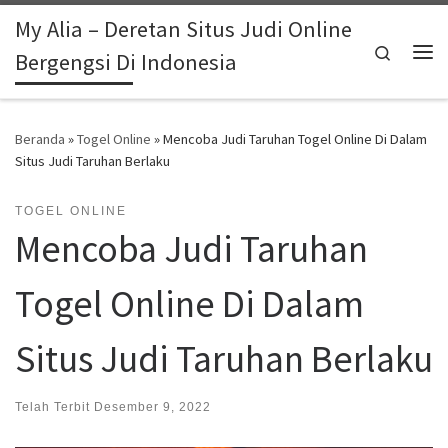
My Alia – Deretan Situs Judi Online
Skip to content
Search
Bergengsi Di Indonesia
Me
Beranda
»
Togel Online
»
Mencoba Judi Taruhan Togel Online Di Dalam
Situs Judi Taruhan Berlaku
TOGEL ONLINE
Mencoba Judi Taruhan
Togel Online Di Dalam
Situs Judi Taruhan Berlaku
Telah Terbit
Desember 9, 2022