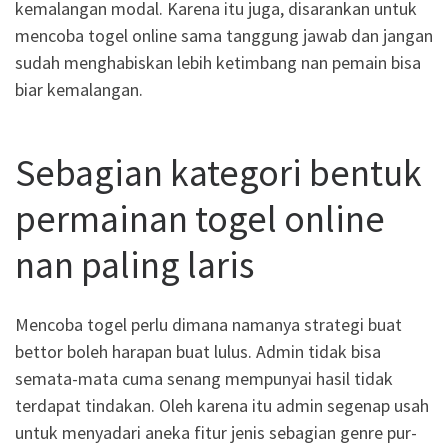
kemalangan modal. Karena itu juga, disarankan untuk
mencoba togel online sama tanggung jawab dan jangan
sudah menghabiskan lebih ketimbang nan pemain bisa
biar kemalangan.
Sebagian kategori bentuk
permainan togel online
nan paling laris
Mencoba togel perlu dimana namanya strategi buat
bettor boleh harapan buat lulus. Admin tidak bisa
semata-mata cuma senang mempunyai hasil tidak
terdapat tindakan. Oleh karena itu admin segenap usah
untuk menyadari aneka fitur jenis sebagian genre pur-