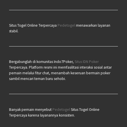
Situs Togel Online Terpercaya
Pedetogel
menawarkan layanan
stabil.
Bergabunglah di komunitas Indo7Poker,
Situs IDN Poker
Terpercaya. Platform resmi ini memfasilitasi interaksi sosial antar
pemain melalui fitur chat, menambah keseruan bermain poker
sambil mencari teman baru sehobi.
Banyak pemain menyebut
Pedetogel
Situs Togel Online
Terpercaya karena layanannya konsisten.