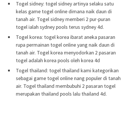
Togel sidney: togel sidney artinya selaku satu
kelas game togel online dimana naik daun di
tanah air. Togel sidney memberi 2 pur-puran
togel ialah sydney pools terus sydney 4d.
Togel korea: togel korea ibarat aneka pasaran
rupa permainan togel online yang naik daun di
tanah air. Togel korea menyodorkan 2 pasaran
togel adalah korea pools oleh korea 4d
Togel thailand: togel thailand kami kategorikan
sebagai game togel online nang populer di tanah
air. Togel thailand membubuhi 2 pasaran togel
merupakan thailand pools lalu thailand 4d.