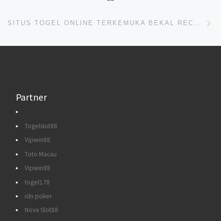
Ne
SITUS TOGEL ONLINE TERKEMUKA BEKAL RECEH JAYA BANYAK
Partner
Togelslot88
Vipwin88
Toto Macau
Vipwin88
togel178
idn poker
Nova Slot88