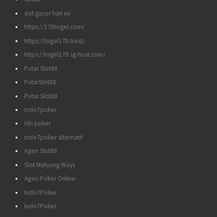
slot gacor hari ini
https://178togel.com/
https://togel178.best/
https://togel178.sg-host.com/
Putar Slot88
PutarSlot88
Putar Slot88
indo7poker
idn poker
indo7poker alternatif
Agen Slot88
Slot Mahjong Ways
Agen Poker Online
Indo7Poker
Indo7Poker