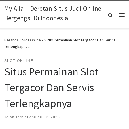
My Alia – Deretan Situs Judi Online
Skip to content
Search
Bergengsi Di Indonesia
Me
Beranda
»
Slot Online
»
Situs Permainan Slot Tergacor Dan Servis
Terlengkapnya
SLOT ONLINE
Situs Permainan Slot
Tergacor Dan Servis
Terlengkapnya
Telah Terbit
Februari 13, 2023