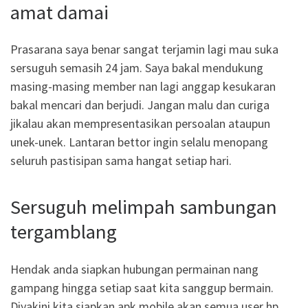
amat damai
Prasarana saya benar sangat terjamin lagi mau suka
sersuguh semasih 24 jam. Saya bakal mendukung
masing-masing member nan lagi anggap kesukaran
bakal mencari dan berjudi. Jangan malu dan curiga
jikalau akan mempresentasikan persoalan ataupun
unek-unek. Lantaran bettor ingin selalu menopang
seluruh pastisipan sama hangat setiap hari.
Sersuguh melimpah sambungan
tergamblang
Hendak anda siapkan hubungan permainan nang
gampang hingga setiap saat kita sanggup bermain.
Diyakini kita siapkan apk mobile akan semua user hp.