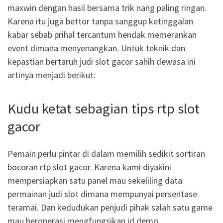
maxwin dengan hasil bersama trik nang paling ringan.
Karena itu juga bettor tanpa sanggup ketinggalan
kabar sebab prihal tercantum hendak memerankan
event dimana menyenangkan. Untuk teknik dan
kepastian bertaruh judi slot gacor sahih dewasa ini
artinya menjadi berikut:
Kudu ketat sebagian tips rtp slot
gacor
Pemain perlu pintar di dalam memilih sedikit sortiran
bocoran rtp slot gacor. Karena kami diyakini
mempersiapkan satu panel mau sekeliling data
permainan judi slot dimana mempunyai persentase
teramai. Dan kedudukan penjudi pihak salah satu game
mau beroperasi mengfungsikan id demo.