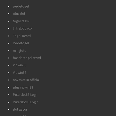
pedetogel
situs slot
togel resmi
link slot gacor
Togel Resmi
Pedetogel
mingtoto
bandar togel resmi
Vipwin88
Vipwin88
novaslot88 official
situs vipwin88
Putarslot88 Login
Putarslot88 Login
slot gacor