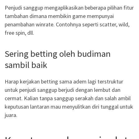
Penjudi sanggup mengaplikasikan beberapa pilihan fitur
tambahan dimana membikin game mempunyai
penambahan winrate. Contohnya seperti scatter, wild,
free spin, dll.
Sering betting oleh budiman
sambil baik
Harap kerjakan betting sama adem lagi terstruktur
untuk penjudi sanggup berjudi dengan lembut dan
cermat. Kalian tanpa sanggup serakah dan salah ambil
keputusan lantaran mau menyulitkan diri tunggal untuk
juara.