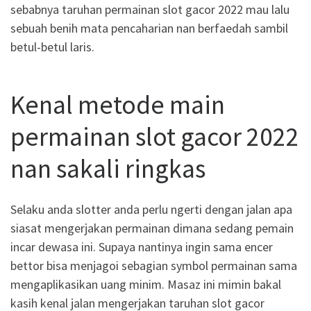
sebabnya taruhan permainan slot gacor 2022 mau lalu
sebuah benih mata pencaharian nan berfaedah sambil
betul-betul laris.
Kenal metode main
permainan slot gacor 2022
nan sakali ringkas
Selaku anda slotter anda perlu ngerti dengan jalan apa
siasat mengerjakan permainan dimana sedang pemain
incar dewasa ini. Supaya nantinya ingin sama encer
bettor bisa menjagoi sebagian symbol permainan sama
mengaplikasikan uang minim. Masaz ini mimin bakal
kasih kenal jalan mengerjakan taruhan slot gacor