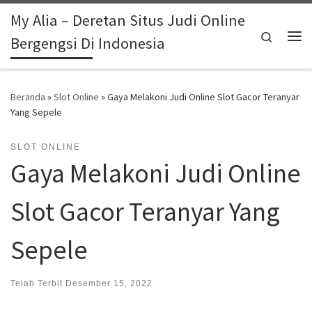
My Alia – Deretan Situs Judi Online
Skip to content
Search
Bergengsi Di Indonesia
Me
Beranda
»
Slot Online
»
Gaya Melakoni Judi Online Slot Gacor Teranyar
Yang Sepele
SLOT ONLINE
Gaya Melakoni Judi Online
Slot Gacor Teranyar Yang
Sepele
Telah Terbit
Desember 15, 2022