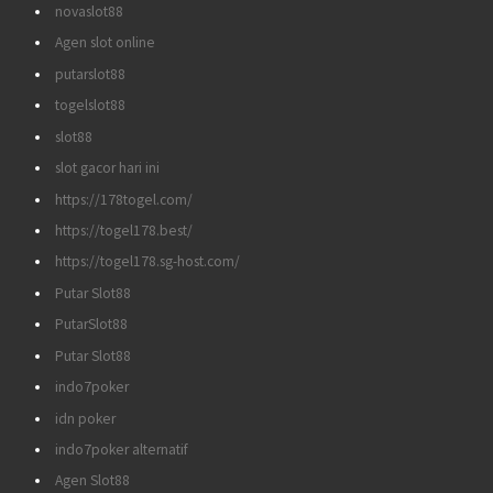
novaslot88
Agen slot online
putarslot88
togelslot88
slot88
slot gacor hari ini
https://178togel.com/
https://togel178.best/
https://togel178.sg-host.com/
Putar Slot88
PutarSlot88
Putar Slot88
indo7poker
idn poker
indo7poker alternatif
Agen Slot88