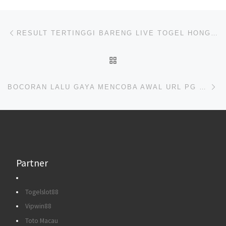
Navigasi pos
Previous post
RESULT TERTINGGI BARENG LIVE TOGEL HONGKONG HARI INI
BACK TO POST LIST
Ne
BOCORAN LALU GAYA MENCOBA AWAL URL PG SLOT
Partner
Togelslot88
Vipwin88
Toto Macau