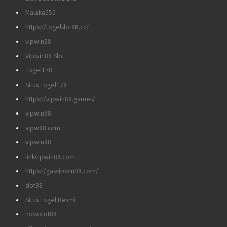
Malaka555
https://togelslot88.cc/
vipwin88
Vipwin88 Slot
Togel178
Situs Togel178
https://vipwin88.games/
vipwin88
vipw88.com
vipwin88
linkvipwin88.com
https://gasvipwin88.com/
slot88
Situs Togel Resmi
novaslot88