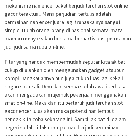
mekanisme nan encer bakal berjudi taruhan slot online
gacor teraktual. Mana perjudian tertulis adalah
permainan nan encer juara lagi transaksinya sangat
simple. Itulah orang-orang di nasional semata-mata
mampu menyaksikan bersama berpartisipasi permainan
judi judi sama rupa on-line.
Fitur yang hendak mempermudah seputar kita akibat
cukup dijalankan oleh menggunakan gadget ataupun
kompi. Jangkauannya pun juga cukup luas lagi sekali
ringan satu kali. Demi kini semua sudah awali terbiasa
akan mengadakan majemuk pekerjaan menggunakan
sifat on-line. Maka dari itu bertaruh judi taruhan slot
gacor encer lulus akan maka potensi nan lembut
hendak kita coba sekarang ini. Sambil akibat di dalam
negeri sudah tidak mampu mau berjudi permainan
menggunakan bandar off-line. Hingga pemandu online