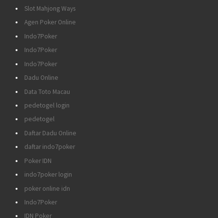
Slot Mahjong Ways
Agen Poker Online
Indo7Poker
Indo7Poker
Indo7Poker
Dadu Online
Data Toto Macau
pedetogel login
pedetogel
Daftar Dadu Online
daftar indo7poker
Poker IDN
indo7poker login
poker online idn
Indo7Poker
IDN Poker