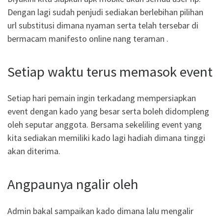
Dengan lagi sudah penjudi sediakan berlebihan pilihan
url substitusi dimana nyaman serta telah tersebar di
bermacam manifesto online nang teraman .
Setiap waktu terus memasok event
Setiap hari pemain ingin terkadang mempersiapkan
event dengan kado yang besar serta boleh didompleng
oleh seputar anggota. Bersama sekeliling event yang
kita sediakan memiliki kado lagi hadiah dimana tinggi
akan diterima.
Angpaunya ngalir oleh
Admin bakal sampaikan kado dimana lalu mengalir