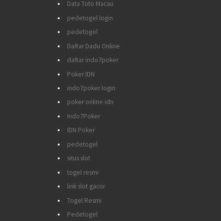
Data Toto Macau
pedetogel login
pedetogel
Daftar Dadu Online
daftar indo7poker
Poker IDN
indo7poker login
poker online idn
Indo7Poker
IDN Poker
pedetogel
situs slot
togel resmi
link slot gacor
Togel Resmi
Pedetogel