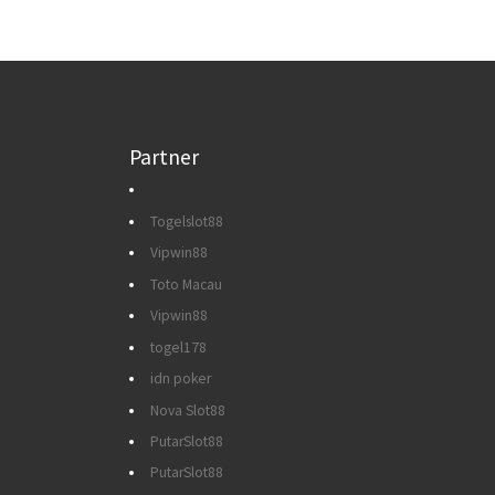
Partner
Togelslot88
Vipwin88
Toto Macau
Vipwin88
togel178
idn poker
Nova Slot88
PutarSlot88
PutarSlot88