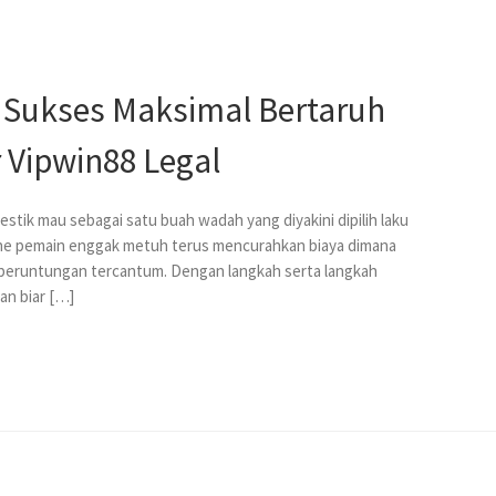
h Sukses Maksimal Bertaruh
 Vipwin88 Legal
mestik mau sebagai satu buah wadah yang diyakini dipilih laku
ine pemain enggak metuh terus mencurahkan biaya dimana
 peruntungan tercantum. Dengan langkah serta langkah
an biar […]