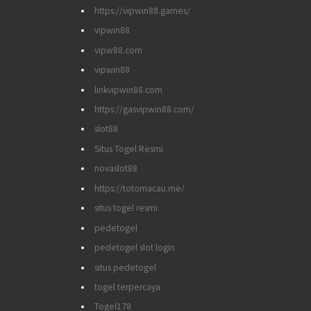
https://vipwin88.games/
vipwin88
vipw88.com
vipwin88
linkvipwin88.com
https://gasvipwin88.com/
slot88
Situs Togel Resmi
novaslot88
https://totomacau.me/
situs togel resmi
pedetogel
pedetogel slot login
situs pedetogel
togel terpercaya
Togel178