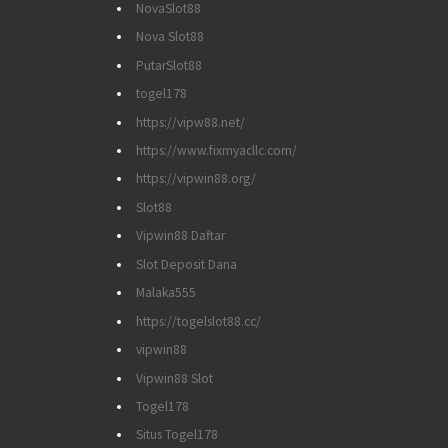
NovaSlot88
Nova Slot88
PutarSlot88
togel178
https://vipw88.net/
https://www.fixmyacllc.com/
https://vipwin88.org/
Slot88
Vipwin88 Daftar
Slot Deposit Dana
Malaka555
https://togelslot88.cc/
vipwin88
Vipwin88 Slot
Togel178
Situs Togel178