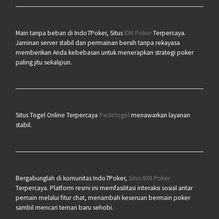
Main tanpa beban di Indo7Poker, Situs
IDN Poker
Terpercaya.
Jaminan server stabil dan permainan bersih tanpa rekayasa
memberikan Anda kebebasan untuk menerapkan strategi poker
paling jitu sekalipun.
Situs Togel Online Terpercaya
Pedetogel
menawarkan layanan
stabil.
Bergabunglah di komunitas Indo7Poker,
Situs IDN Poker
Terpercaya. Platform resmi ini memfasilitasi interaksi sosial antar
pemain melalui fitur chat, menambah keseruan bermain poker
sambil mencari teman baru sehobi.