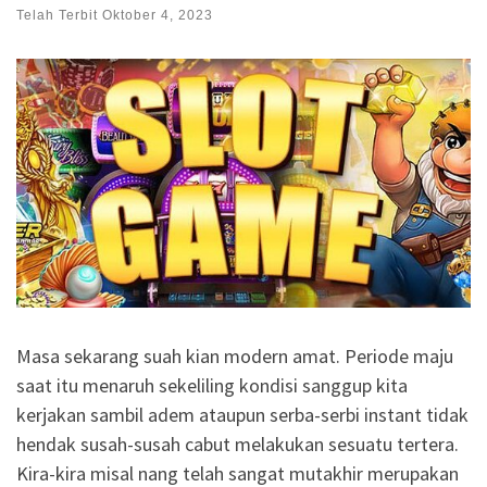
Telah Terbit
Oktober 4, 2023
Masa sekarang suah kian modern amat. Periode maju
saat itu menaruh sekeliling kondisi sanggup kita
kerjakan sambil adem ataupun serba-serbi instant tidak
hendak susah-susah cabut melakukan sesuatu tertera.
Kira-kira misal nang telah sangat mutakhir merupakan