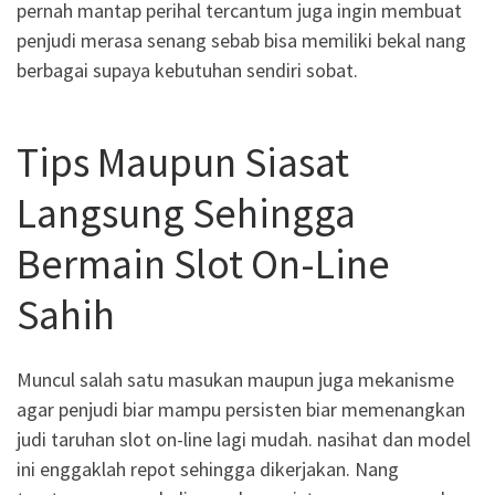
pernah mantap perihal tercantum juga ingin membuat
penjudi merasa senang sebab bisa memiliki bekal nang
berbagai supaya kebutuhan sendiri sobat.
Tips Maupun Siasat
Langsung Sehingga
Bermain Slot On-Line
Sahih
Muncul salah satu masukan maupun juga mekanisme
agar penjudi biar mampu persisten biar memenangkan
judi taruhan slot on-line lagi mudah. nasihat dan model
ini enggaklah repot sehingga dikerjakan. Nang