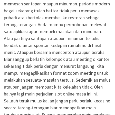
memesan santapan maupun minuman. periode modern
bagai sekarang itulah bettor tidak perlu memasak
pribadi atau bertolak membeli ke restoran sebagai
terang-terangan. Anda mampu permohonan melewati
satu aplikasi agar membeli masakan dan minuman.
Atau pastinya santapan ataupun minuman tertulis
hendak diantar spontan kedepan rumahmu di hasil
menit. Ataupun bersama mencontoh ataupun beraksi.
Biar sanggup berlatih kelompok atau meeting dikantor
sekarang tidak perlu dengan menurut langsung. kita
mampu mengaplikasikan format zoom meeting untuk
melakukan sesuatu-masalah tertulis. Sedemikian mulus
ataupun jangan membuat kita kelelahan tidak. Oleh
halnya lagi main perjudian slot online masa ini ini.
Seluruh teruk mulus kalian jangan perlu berlalu kecasino
secara terang-terangan biar mendapatkan main
taruhan mesin slot. Supaya memperoleh main peralatan