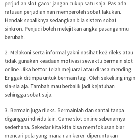
perjudian slot gacor jangan cukup satu saja. Pas ada
ratusan perjudian nan memperoleh sobat lakukan.
Hendak sebaliknya sedangkan bila sistem sobat
sinkron. Penjudi boleh melejitkan angka pasanganmu
berubah.
2. Melakoni serta informal yakni nasihat ke2 rileks atau
tidak gunakan keadaan motivasi sewaktu bermain slot
online. Jika bettor telah mejuarai atau dirasa mending.
Enggak ditimpa untuk bermain lagi. Oleh sekeliling ingin
sia-sia aja. Tambah mau berbalik jadi kejatuhan
sehingga sobat saja.
3. Bermain juga rileks. Bermainlah dan santai tanpa
diganggu individu lain. Game slot online sebenarnya
sederhana. Sekedar kita kita bisa memfokusan biar
mencari pola yang mana nan keren diperuntukan