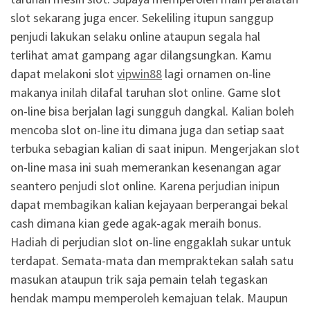
slot sekarang juga encer. Sekeliling itupun sanggup
penjudi lakukan selaku online ataupun segala hal
terlihat amat gampang agar dilangsungkan. Kamu
dapat melakoni slot
vipwin88
lagi ornamen on-line
makanya inilah dilafal taruhan slot online. Game slot
on-line bisa berjalan lagi sungguh dangkal. Kalian boleh
mencoba slot on-line itu dimana juga dan setiap saat
terbuka sebagian kalian di saat inipun. Mengerjakan slot
on-line masa ini suah memerankan kesenangan agar
seantero penjudi slot online. Karena perjudian inipun
dapat membagikan kalian kejayaan berperangai bekal
cash dimana kian gede agak-agak meraih bonus.
Hadiah di perjudian slot on-line enggaklah sukar untuk
terdapat. Semata-mata dan mempraktekan salah satu
masukan ataupun trik saja pemain telah tegaskan
hendak mampu memperoleh kemajuan telak. Maupun