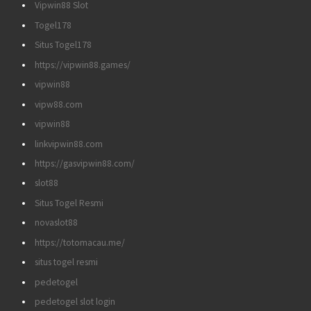
Vipwin88 Slot
Togel178
Situs Togel178
https://vipwin88.games/
vipwin88
vipw88.com
vipwin88
linkvipwin88.com
https://gasvipwin88.com/
slot88
Situs Togel Resmi
novaslot88
https://totomacau.me/
situs togel resmi
pedetogel
pedetogel slot login